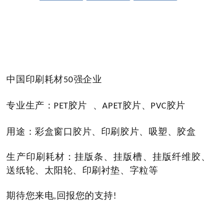
中国印刷耗材
强企业
50
专业生产：
胶片
、
胶片、
胶片
PET
APET
PVC
用途：彩盒窗口胶片、印刷胶片、吸塑、胶盒
生产印刷耗材：挂版条、挂版槽、挂版纤维胶、
送纸轮、太阳轮、印刷衬垫、字粒等
期待您来电
回报您的支持
,
!