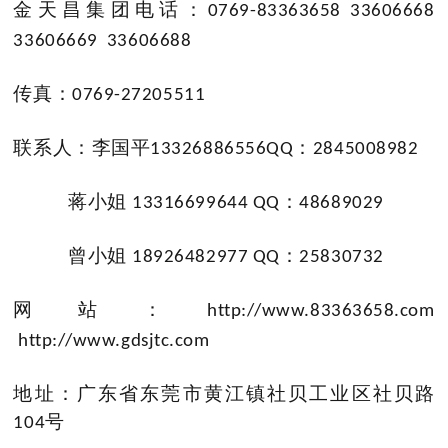
金天昌集团电话：
0769-83363658 33606668
33606669 33606688
传真：
0769-27205511
联系人：李国平
：
13326886556QQ
2845008982
蒋小姐
：
13316699644 QQ
48689029
曾小姐
：
18926482977 QQ
25830732
网站：
http://www.83363658.com
http://www.gdsjtc.com
地址：广东省东莞市黄江镇社贝工业区社贝路
号
104