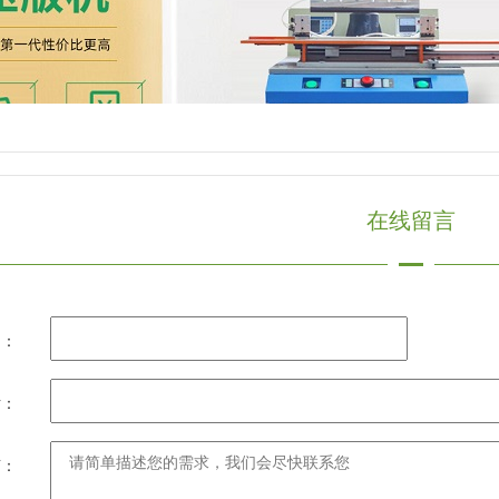
在线留言
名：
话：
言：