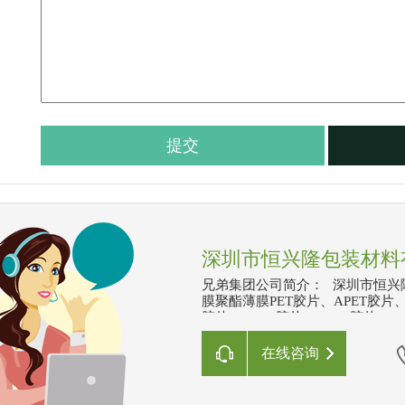
深圳市恒兴隆包装材料
兄弟集团公司简介： 深圳市恒兴
膜聚酯薄膜PET胶片、APET胶片、
胶片、PETG胶片、HPET胶片、
降解胶片、离型PET、扩散膜、防
条、挂版槽、挂版片基、印刷衬垫
在线咨询
等，凭着真诚服务、诚信第一、品
良最优惠的材料，还可替客户加工
展,“以诚信为本,顾客至上,以合理