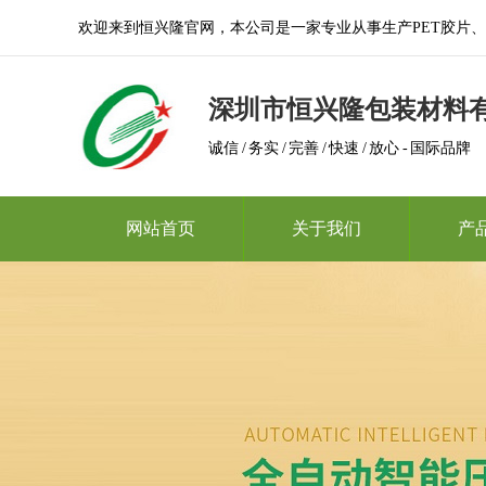
欢迎来到恒兴隆官网，本公司是一家专业从事生产PET胶片、A
深圳市恒兴隆包装材料
诚信 / 务实 / 完善 / 快速 / 放心 - 国际品牌
网站首页
关于我们
产