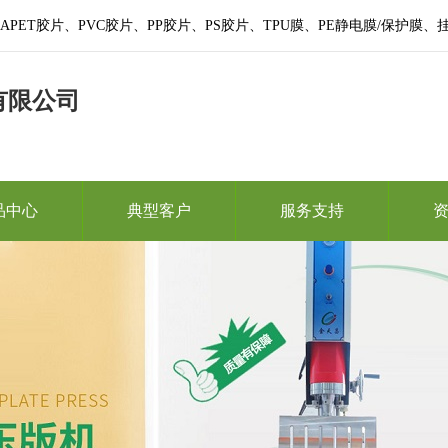
PET胶片、PVC胶片、PP胶片、PS胶片、TPU膜、PE静电膜/保护
有限公司
品中心
典型客户
服务支持