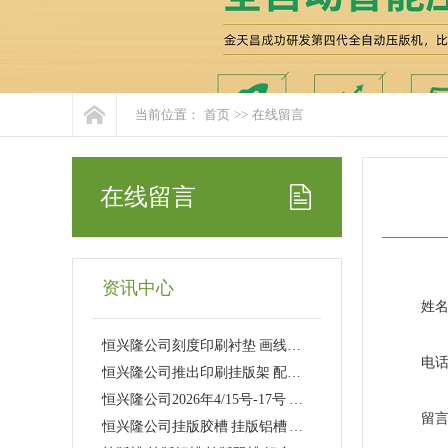
当前位置：
首页
>>
在线留言
在线留言
资讯中心
姓
恒兴隆公司刻度印刷衬垫 画线印刷衬垫 带刻度线印刷衬垫
电
恒兴隆公司推出印刷挂版架 配套挂版双槽 超级低价！！！
恒兴隆公司2026年4/15号-17号 在深圳国际会展中心参加2026年世界包装工业博览会 欢迎新老客户来参观！！
留
恒兴隆公司挂版胶槽 挂版铝槽 挂版PVC槽 挂版PVC双槽