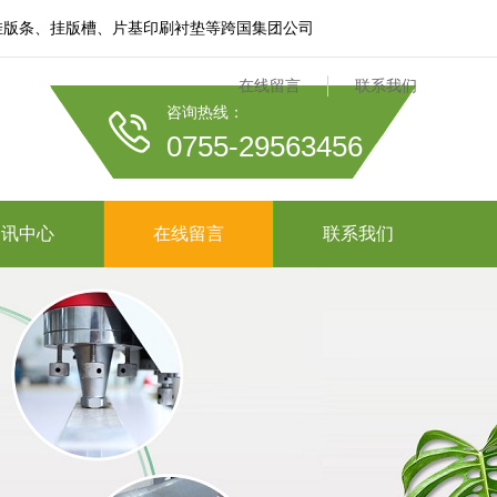
膜、挂版条、挂版槽、片基印刷衬垫等跨国集团公司
在线留言
联系我们
咨询热线：
0755-29563456
资讯中心
在线留言
联系我们