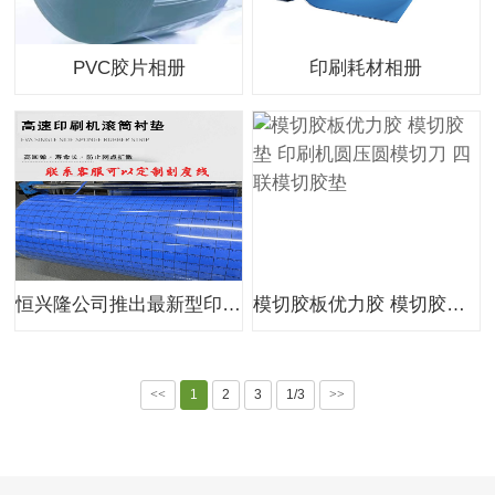
PVC胶片相册
印刷耗材相册
恒兴隆公司推出最新型印刷机专用画线印刷衬垫 带刻度印刷衬垫 印刷衬垫 环保印刷衬垫！！
模切胶板优力胶 模切胶垫 印刷机圆压圆模切刀 四联模切胶垫
<<
1
2
3
1/3
>>