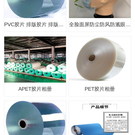
PVC胶片 排版胶片 排版片基 排版PET胶片
全脸面屏防尘防风防溅眼镜防飞沫骑行透明防
APET胶片相册
PET胶片相册