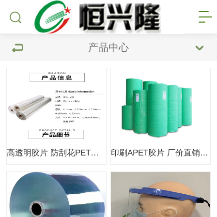
产品中心
高透明胶片 防刮花PET胶片 印刷PET胶片 PET片基
印刷APET胶片 厂价直销APET胶片 PVC胶片