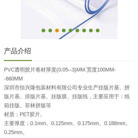
产品介绍
PVC透明胶片卷材厚度(0.05--3)MM.宽度100MM-
-660MM
深圳市恒兴隆包装材料有限公司专业生产挂版片基、拼
版片基、排版片基、挂版膜、挂版纸，主要应用于：纸
箱挂版、菲林拼版等
材质：PET胶片。
主要厚度：0.1mm、0.125mm、0.175mm、0.188mm、
0.25mm。