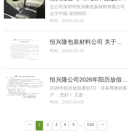
总公司深圳市恒兴隆包装材料有限公司
位于中国-深圳特区···
时间：2026-03-26
恒兴隆包装材料公司 关于材料涨价事宜！
时间：2026-03-16
恒兴隆公司2026年阳历放假通知！
2026年阳历放假通知TO：至各尊敬的客
户： 您好！ 又是···
时间：2026-02-02
<<
1
2
3
4
5
1/10
>>
···